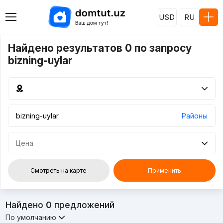
USD
RU
Найдено результатов 0 по запросу
bizning-uylar
Районы
Цена
Смотреть на карте
Применить
Найдено
0
предложений
По умолчанию