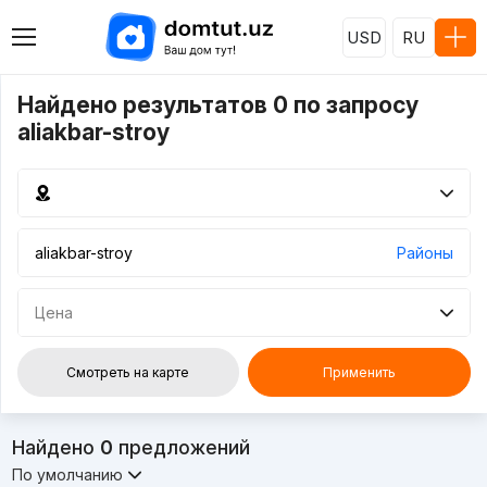
USD
RU
Найдено результатов 0 по запросу
aliakbar-stroy
Районы
Цена
Смотреть на карте
Применить
Найдено
0
предложений
По умолчанию