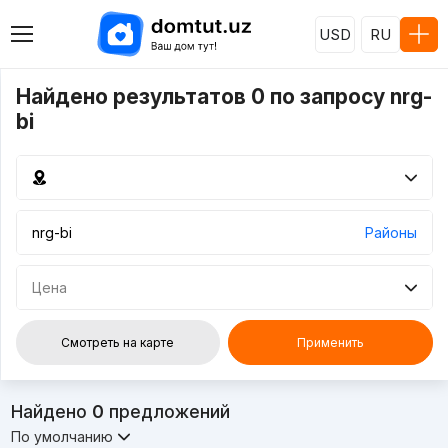
USD
RU
Найдено результатов 0 по запросу nrg-
bi
Районы
Цена
Смотреть на карте
Применить
Найдено
0
предложений
По умолчанию