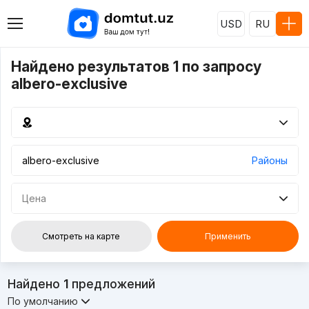
USD
RU
Найдено результатов 1 по запросу
albero-exclusive
Районы
Цена
Смотреть на карте
Применить
Найдено
1
предложений
По умолчанию