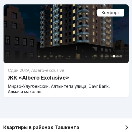
Комфорт
Сдан 2019
,
Albero-exclusive
ЖК «Albero Exclusive»
Мирзо-Улугбекский, Алтынтепа улица, Davr Bank,
Алмачи махалля
Квартиры в районах Ташкента