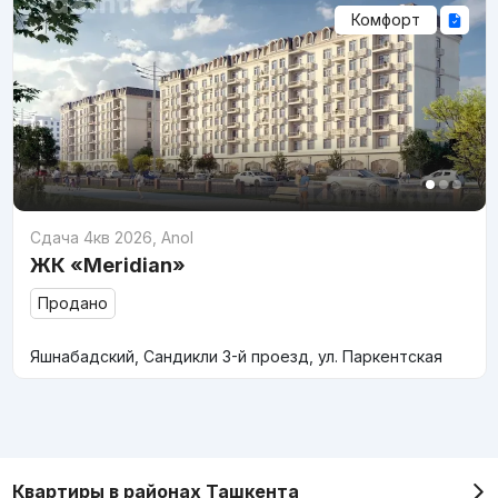
Комфорт
Сдача 4кв 2026
,
Anol
ЖК «Meridian»
Продано
Яшнабадский, Сандикли 3-й проезд, ул. Паркентская
Квартиры в районах Ташкента