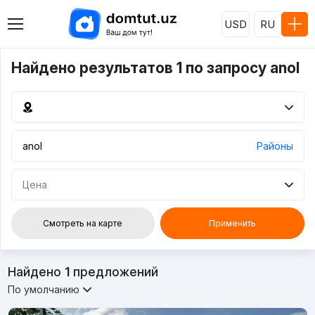
USD
RU
Найдено результатов 1 по запросу anol
Районы
Цена
Смотреть на карте
Применить
Найдено
1
предложений
По умолчанию