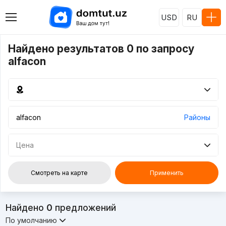
USD
RU
Найдено результатов 0 по запросу
alfacon
Районы
Цена
Смотреть на карте
Применить
Найдено
0
предложений
По умолчанию