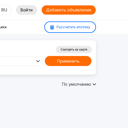
RU
Войти
Добавить объявление
ики
Рассчитать ипотеку
Смотреть на карте
Применить
По умолчанию