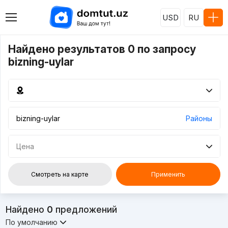
USD
RU
Найдено результатов 0 по запросу
bizning-uylar
Районы
Цена
Смотреть на карте
Применить
Найдено
0
предложений
По умолчанию