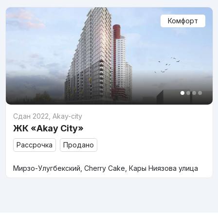
Комфорт
Сдан 2022
,
Akay-city
ЖК «Akay City»
Рассрочка
Продано
Мирзо-Улугбекский, Cherry Cake, Кары Ниязова улица