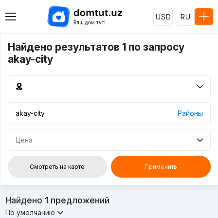
USD
RU
Найдено результатов 1 по запросу
akay-city
Районы
Цена
Смотреть на карте
Применить
Найдено
1
предложений
По умолчанию