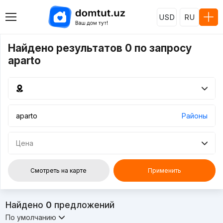
USD
RU
Найдено результатов 0 по запросу
aparto
Районы
Цена
Смотреть на карте
Применить
Найдено
0
предложений
По умолчанию