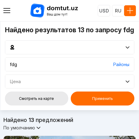
USD
RU
Найдено результатов 13 по запросу fdg
Районы
Цена
Смотреть на карте
Применить
Найдено
13
предложений
По умолчанию