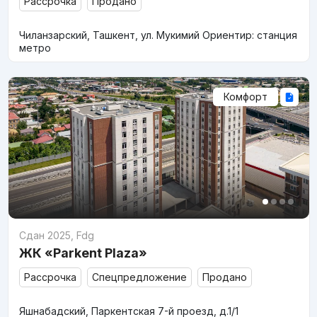
Рассрочка
Продано
Чиланзарский, Ташкент, ул. Мукимий Ориентир: станция
метро
Комфорт
Сдан 2025
,
Fdg
ЖК «Parkent Plaza»
Рассрочка
Спецпредложение
Продано
Яшнабадский, Паркентская 7-й проезд, д.1/1