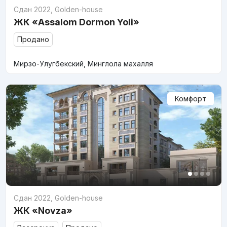
Сдан 2022
,
Golden-house
ЖК «Assalom Dormon Yoli»
Продано
Мирзо-Улугбекский, Минглола махалля
Комфорт
Сдан 2022
,
Golden-house
ЖК «Novza»