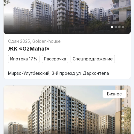
Сдан 2025
,
Golden-house
ЖК «OzMahal»
Ипотека 17%
Рассрочка
Спецпредложение
Мирзо-Улугбекский, 3-й проезд ул. Дархонтепа
Бизнес