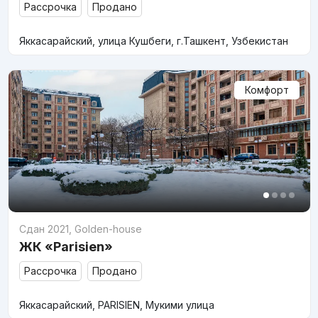
Рассрочка
Продано
Яккасарайский, улица Кушбеги, г.Ташкент, Узбекистан
Комфорт
Сдан 2021
,
Golden-house
ЖК «Parisien»
Рассрочка
Продано
Яккасарайский, PARISIEN, Мукими улица