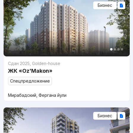
Бизнес
Сдан 2025
,
Golden-house
ЖК «Oz'Makon»
Спецпредложение
Мирабадский, Фергана йули
Бизнес