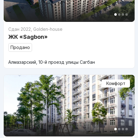
Сдан 2022
,
Golden-house
ЖК «Sagbon»
Продано
Алмазарский, 10-й проезд улицы Сагбан
Комфорт