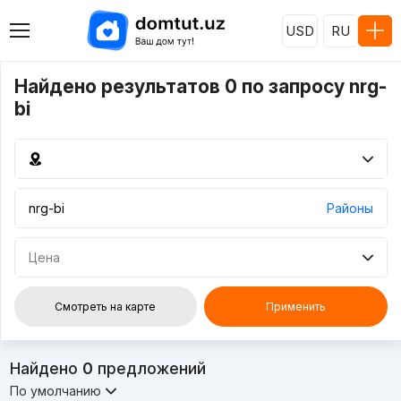
USD
RU
Найдено результатов 0 по запросу nrg-
bi
Районы
Цена
Смотреть на карте
Применить
Найдено
0
предложений
По умолчанию