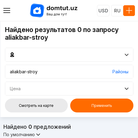
USD
RU
Найдено результатов 0 по запросу
aliakbar-stroy
Районы
Цена
Смотреть на карте
Применить
Найдено
0
предложений
По умолчанию