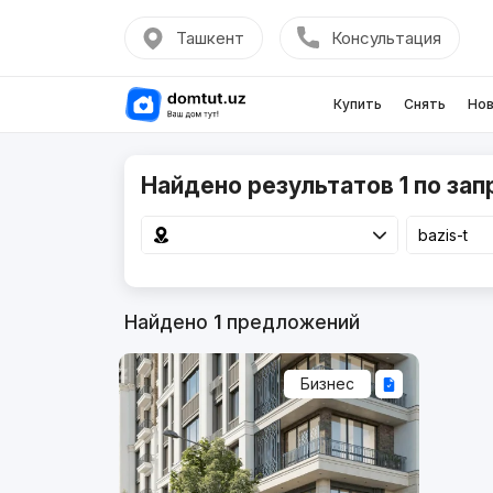
Ташкент
Консультация
Купить
Снять
Нов
Найдено результатов 1 по запр
Найдено
1
предложений
Бизнес