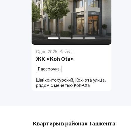
Сдан 2025
,
Bazis-t
ЖК «Koh Ota»
Рассрочка
Шайхонтохурский, Кох-ота улица,
рядом с мечетью Koh-Ota
Квартиры в районах Ташкента