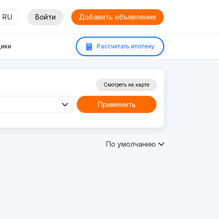
RU
Войти
Добавить объявление
ики
Рассчитать ипотеку
Смотреть на карте
Применить
По умолчанию