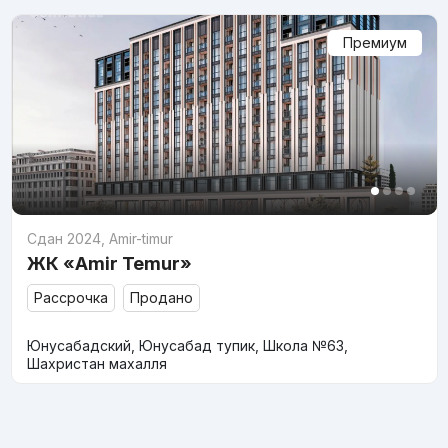
Премиум
Сдан 2024
,
Amir-timur
ЖК «Amir Temur»
Рассрочка
Продано
Юнусабадский, Юнусабад тупик, Школа №63,
Шахристан махалля