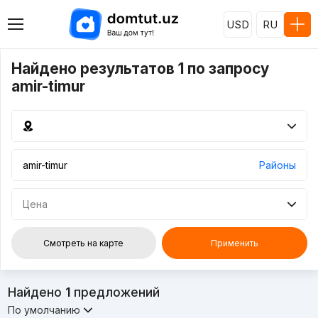
USD
RU
Найдено результатов 1 по запросу
amir-timur
Районы
Цена
Смотреть на карте
Применить
Найдено
1
предложений
По умолчанию