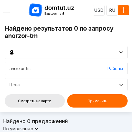
USD
RU
Найдено результатов 0 по запросу
anorzor-tm
Районы
Цена
Смотреть на карте
Применить
Найдено
0
предложений
По умолчанию