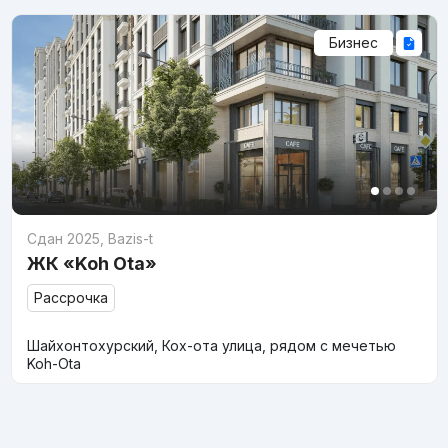
Бизнес
Сдан 2025
,
Bazis-t
ЖК «Koh Ota»
Рассрочка
Шайхонтохурский, Кох-ота улица, рядом с мечетью
Koh-Ota