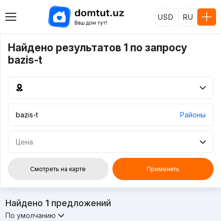
USD
RU
Найдено результатов 1 по запросу
bazis-t
Районы
Цена
Смотреть на карте
Применить
Найдено
1
предложений
По умолчанию