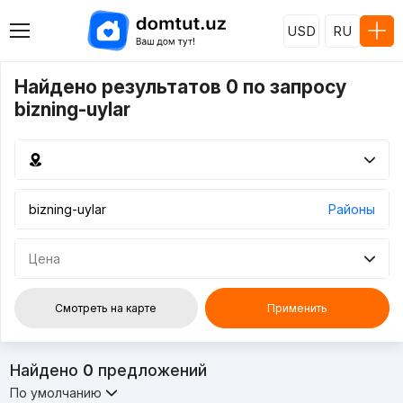
USD
RU
Найдено результатов 0 по запросу
bizning-uylar
Районы
Цена
Смотреть на карте
Применить
Найдено
0
предложений
По умолчанию