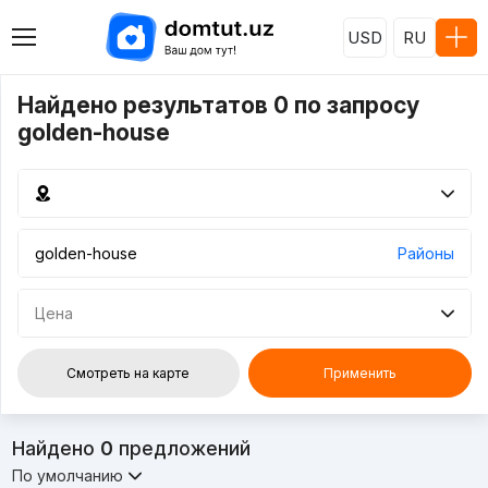
USD
RU
Найдено результатов 0 по запросу
golden-house
Районы
Цена
Смотреть на карте
Применить
Найдено
0
предложений
По умолчанию