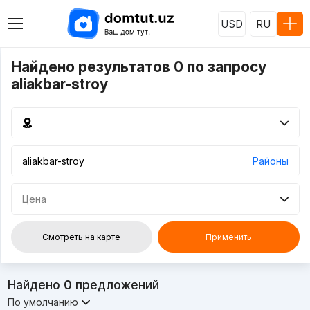
USD
RU
Найдено результатов 0 по запросу
aliakbar-stroy
Районы
Цена
Смотреть на карте
Применить
Найдено
0
предложений
По умолчанию