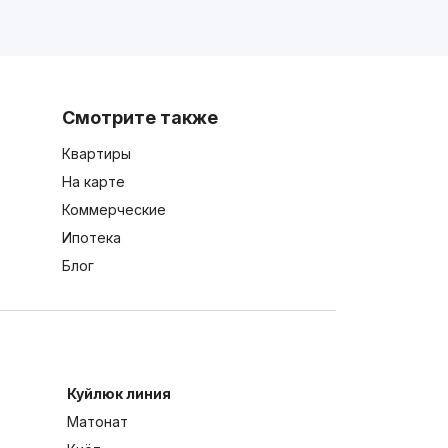
Смотрите также
Квартиры
На карте
Коммерческие
Ипотека
Блог
Куйлюк линия
Матонат