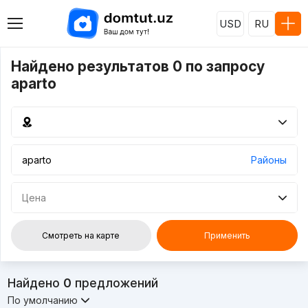
USD
RU
Найдено результатов 0 по запросу
aparto
Районы
Цена
Смотреть на карте
Применить
Найдено
0
предложений
По умолчанию