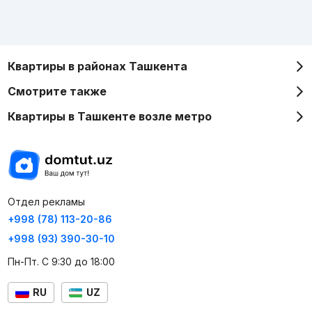
Квартиры в районах Ташкента
Смотрите также
Квартиры в Ташкенте возле метро
Отдел рекламы
+998 (78) 113-20-86
+998 (93) 390-30-10
Пн-Пт. С 9:30 до 18:00
RU
UZ