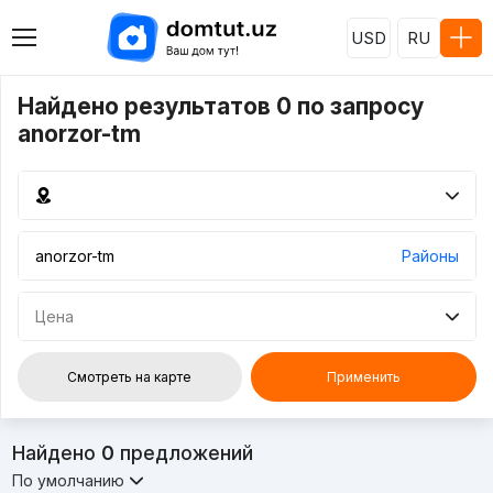
USD
RU
Найдено результатов 0 по запросу
anorzor-tm
Районы
Цена
Смотреть на карте
Применить
Найдено
0
предложений
По умолчанию