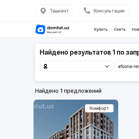
Ташкент
Консультация
Купить
Снять
Нов
Найдено результатов 1 по зап
Найдено
1
предложений
Комфорт