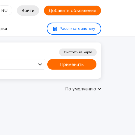
RU
Войти
Добавить объявление
ики
Рассчитать ипотеку
Смотреть на карте
Применить
По умолчанию