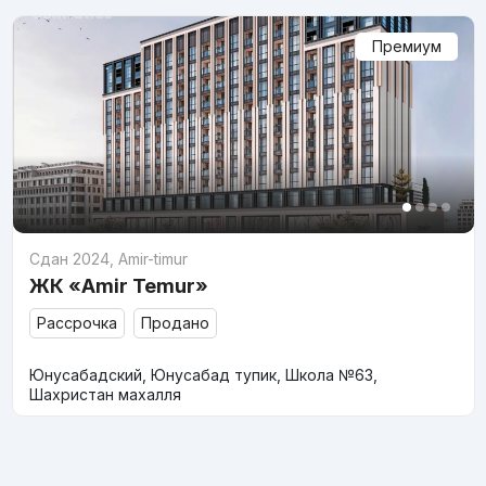
Премиум
Сдан 2024
,
Amir-timur
ЖК «Amir Temur»
Рассрочка
Продано
Юнусабадский, Юнусабад тупик, Школа №63,
Шахристан махалля