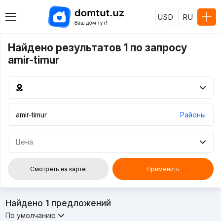
USD
RU
Найдено результатов 1 по запросу
amir-timur
Районы
Цена
Смотреть на карте
Применить
Найдено
1
предложений
По умолчанию