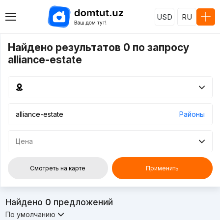
USD
RU
Найдено результатов 0 по запросу
alliance-estate
Районы
Цена
Смотреть на карте
Применить
Найдено
0
предложений
По умолчанию