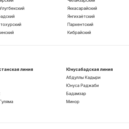
ирский
Чиланзарский
Улугбекский
Яккасарайский
адский
Янгихаётский
тохурский
Паркентский
тинский
Кибрайский
станская линия
Юнусабадская линия
Абдуллы Кадыри
Юнуса Раджаби
к
Бадамзар
Гуляма
Минор