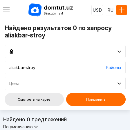
USD
RU
Найдено результатов 0 по запросу
aliakbar-stroy
Районы
Цена
Смотреть на карте
Применить
Найдено
0
предложений
По умолчанию