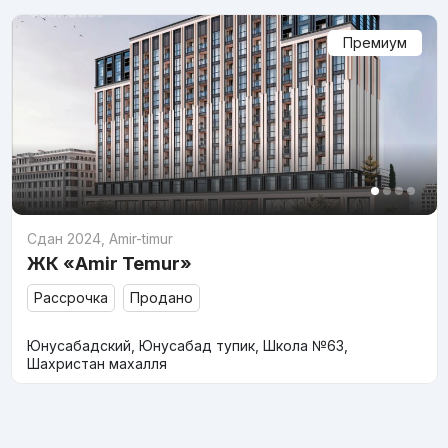
Премиум
Сдан 2024
,
Amir-timur
ЖК «Amir Temur»
Рассрочка
Продано
Юнусабадский, Юнусабад тупик, Школа №63,
Шахристан махалля