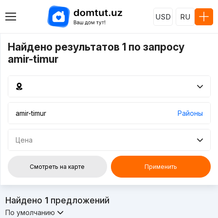
USD
RU
Найдено результатов 1 по запросу
amir-timur
Районы
Цена
Смотреть на карте
Применить
Найдено
1
предложений
По умолчанию