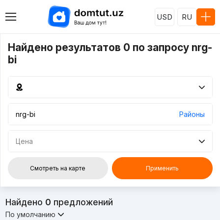
USD
RU
Найдено результатов 0 по запросу nrg-
bi
Районы
Цена
Смотреть на карте
Применить
Найдено
0
предложений
По умолчанию