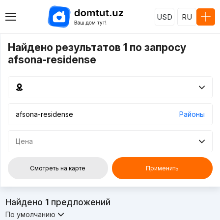
USD
RU
Найдено результатов 1 по запросу
afsona-residense
Районы
Цена
Смотреть на карте
Применить
Найдено
1
предложений
По умолчанию