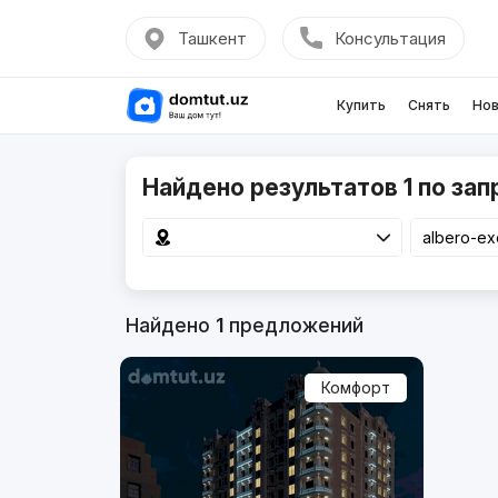
Ташкент
Консультация
Купить
Снять
Нов
Найдено результатов 1 по запр
Найдено
1
предложений
Комфорт