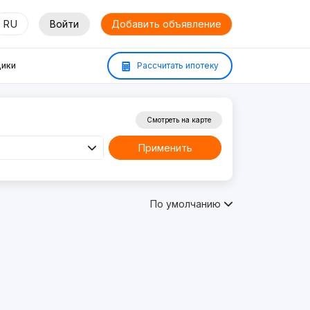
RU
Войти
Добавить объявление
ики
Рассчитать ипотеку
Смотреть на карте
Применить
По умолчанию