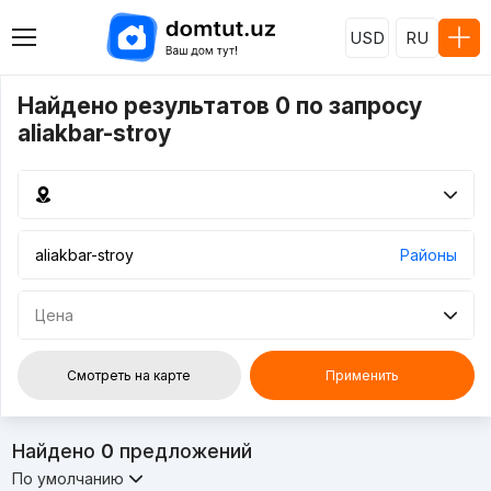
USD
RU
Найдено результатов 0 по запросу
aliakbar-stroy
Районы
Цена
Смотреть на карте
Применить
Найдено
0
предложений
По умолчанию