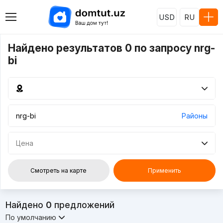
USD
RU
Найдено результатов 0 по запросу nrg-
bi
Районы
Цена
Смотреть на карте
Применить
Найдено
0
предложений
По умолчанию