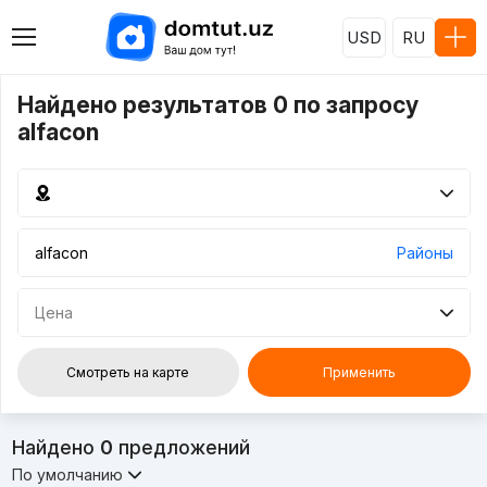
USD
RU
Найдено результатов 0 по запросу
alfacon
Районы
Цена
Смотреть на карте
Применить
Найдено
0
предложений
По умолчанию