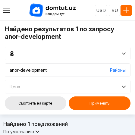
USD
RU
Найдено результатов 1 по запросу
anor-development
Районы
Цена
Смотреть на карте
Применить
Найдено
1
предложений
По умолчанию