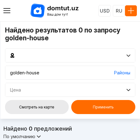
USD
RU
Найдено результатов 0 по запросу
golden-house
Районы
Цена
Смотреть на карте
Применить
Найдено
0
предложений
По умолчанию