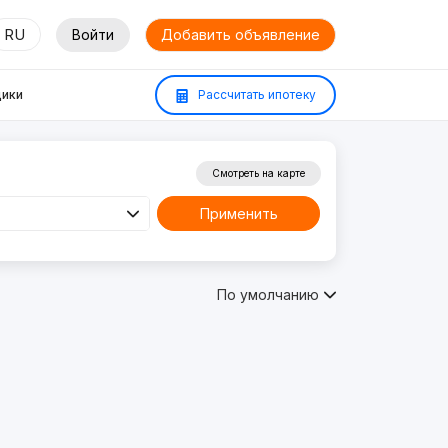
RU
Войти
Добавить объявление
ики
Рассчитать ипотеку
Смотреть на карте
Применить
По умолчанию