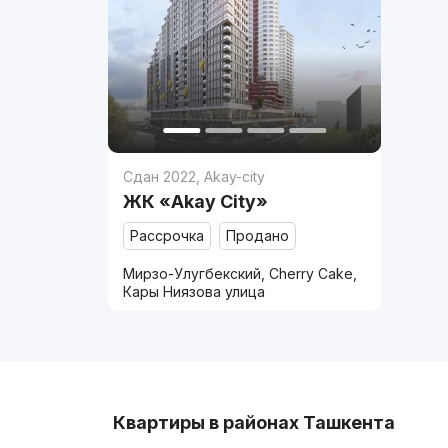
Сдан 2022
,
Akay-city
ЖК «Akay City»
Рассрочка
Продано
Мирзо-Улугбекский, Cherry Cake,
Кары Ниязова улица
Квартиры в районах Ташкента