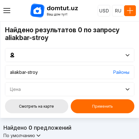
USD
RU
Найдено результатов 0 по запросу
aliakbar-stroy
Районы
Цена
Смотреть на карте
Применить
Найдено
0
предложений
По умолчанию