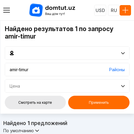
USD
RU
Найдено результатов 1 по запросу
amir-timur
Районы
Цена
Смотреть на карте
Применить
Найдено
1
предложений
По умолчанию