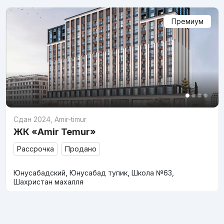
Премиум
Сдан 2024
,
Amir-timur
ЖК «Amir Temur»
Рассрочка
Продано
Юнусабадский, Юнусабад тупик, Школа №63,
Шахристан махалля