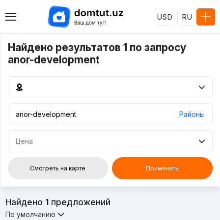
USD
RU
Найдено результатов 1 по запросу
anor-development
Районы
Цена
Смотреть на карте
Применить
Найдено
1
предложений
По умолчанию