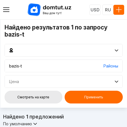
USD
RU
Найдено результатов 1 по запросу
bazis-t
Районы
Цена
Смотреть на карте
Применить
Найдено
1
предложений
По умолчанию