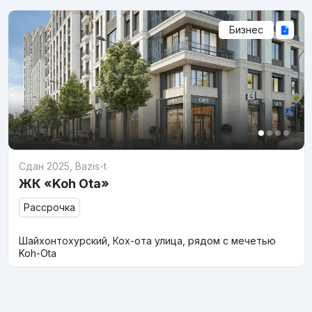
Бизнес
Сдан 2025
,
Bazis-t
ЖК «Koh Ota»
Рассрочка
Шайхонтохурский, Кох-ота улица, рядом с мечетью
Koh-Ota