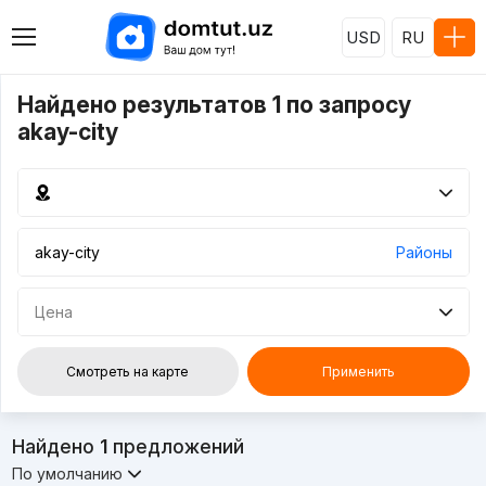
USD
RU
Найдено результатов 1 по запросу
akay-city
Районы
Цена
Смотреть на карте
Применить
Найдено
1
предложений
По умолчанию