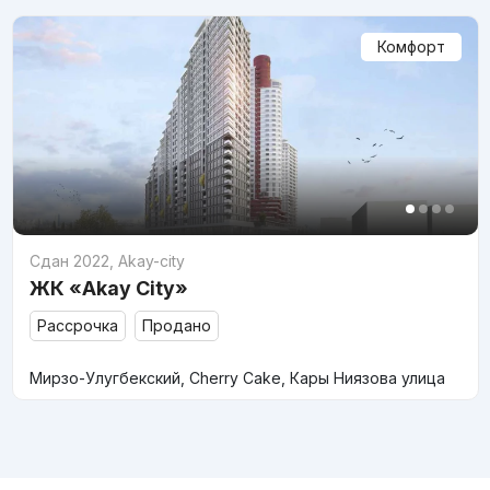
Комфорт
Сдан 2022
,
Akay-city
ЖК «Akay City»
Рассрочка
Продано
Мирзо-Улугбекский, Cherry Cake, Кары Ниязова улица