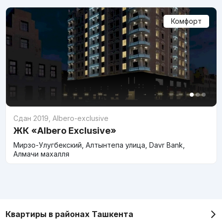
Комфорт
Сдан 2019
,
Albero-exclusive
ЖК «Albero Exclusive»
Мирзо-Улугбекский, Алтынтепа улица, Davr Bank,
Алмачи махалля
Квартиры в районах Ташкента