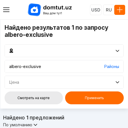
USD
RU
Найдено результатов 1 по запросу
albero-exclusive
Районы
Цена
Смотреть на карте
Применить
Найдено
1
предложений
По умолчанию