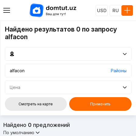
USD
RU
Найдено результатов 0 по запросу
alfacon
Районы
Цена
Смотреть на карте
Применить
Найдено
0
предложений
По умолчанию