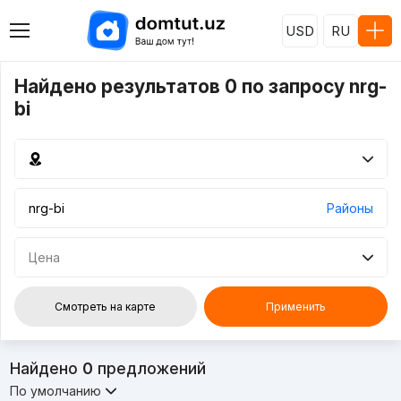
USD
RU
Найдено результатов 0 по запросу nrg-
bi
Районы
Цена
Смотреть на карте
Применить
Найдено
0
предложений
По умолчанию