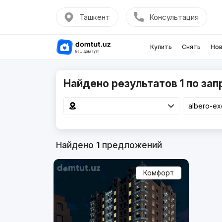
Ташкент
Консультация
Купить
Снять
Нов
Найдено результатов 1 по запр
Найдено
1
предложений
Комфорт