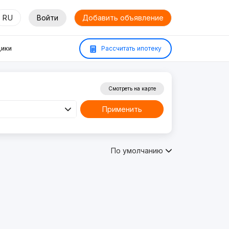
RU
Войти
Добавить объявление
ики
Рассчитать ипотеку
Смотреть на карте
Применить
По умолчанию