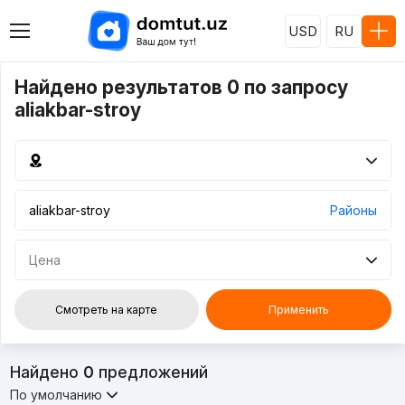
USD
RU
Найдено результатов 0 по запросу
aliakbar-stroy
Районы
Цена
Смотреть на карте
Применить
Найдено
0
предложений
По умолчанию