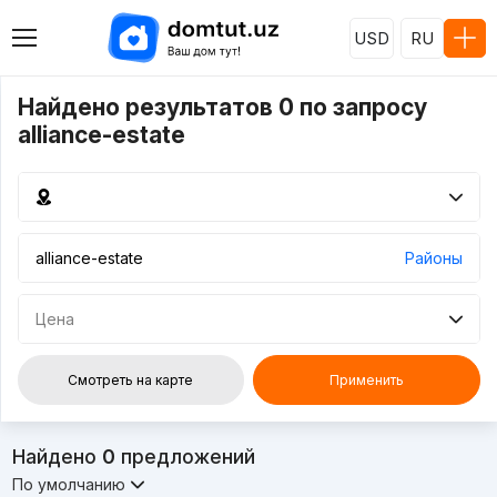
USD
RU
Найдено результатов 0 по запросу
alliance-estate
Районы
Цена
Смотреть на карте
Применить
Найдено
0
предложений
По умолчанию