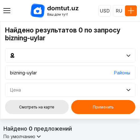
USD
RU
Найдено результатов 0 по запросу
bizning-uylar
Районы
Цена
Смотреть на карте
Применить
Найдено
0
предложений
По умолчанию